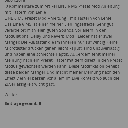
08.04.2018
0
Kommentare zum Artikel LINE 6 M5 Preset Mod Anleitung -
mit Tastern von Lehle
LINE 6 M5 Preset Mod Anleitung - mit Tastern von Lehle
Das Line 6 M5 ist einer meiner Lieblingseffekte. Sehr gut
verarbeitet mit vielen guten Sounds, vor allem in den
Modulations, Delay und Reverb Modi. Leider hat er zwei
Mängel: Die Fußtaster die im inneren nur auf winzig kleine
Microtaster drücken gehen leicht kaputt, sind unzuverlässig
und haben eine schlechte Haptik. Außerdem fehlt meiner
Meinung nach ein Preset-Taster mit dem direkt in den Preset-
Modus gewechselt werden kann. Diese Modifikation behebt
diese beiden Mängel, und macht meiner Meinung nach den
Effekt viel viel besser, vor allem im Live-Kontext wo auch die
Zuverlässigkeit wichtig ist.
Weiter
Einträge gesamt: 8