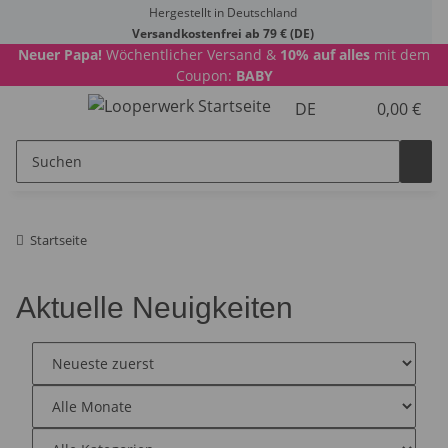
Hergestellt in Deutschland
Versandkostenfrei ab 79 € (DE)
Neuer Papa!
Wöchentlicher Versand &
10% auf alles
mit dem
Coupon:
BABY
DE
0,00 €
Startseite
Aktuelle Neuigkeiten