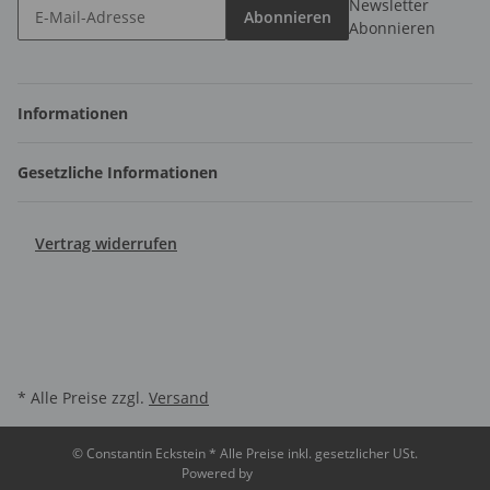
Newsletter
Abonnieren
Abonnieren
Informationen
Gesetzliche Informationen
Vertrag widerrufen
* Alle Preise zzgl.
Versand
© Constantin Eckstein
* Alle Preise inkl. gesetzlicher USt.
Powered by
JTL-Shop