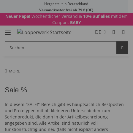
Hergestellt in Deutschland
Versandkostenfrei ab 79 € (DE)
Neuer Papa!
Wöchentlicher Versand &
10% auf alles
mit dem
Coupon:
BABY
DE
MORE
Sale %
In diesem "SALE!"-Bereich gibt es hauptsächlich Restposten
und Prototypen mit oft kleineren Unterschieden zum
Serienprodukt, die dann in der Artikelbeschreibung
angegeben sind. Alle Artikel sind natürlich voll
funktionstüchtig und neu (falls nicht explizit anders