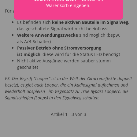
Warenkorb eingeben.
Für alle Looper von Looperwerk gilt:
Es befinden sich
keine aktiven Bauteile im Signalweg
,
das geschaltete Signal wird nicht beeinflusst
Weitere Anwendungszwecke
sind möglich (bspw.
als A/B-Schalter)
Passiver Betrieb ohne Stromversorgung
ist möglich
, diese wird für die Status LED benötigt
Nicht aktive Ausgänge werden sauber stumm
geschaltet
PS: Der Begriff "Looper" ist in der Welt der Gitarreneffekte doppelt
besetzt, es gibt auch Looper, die ein Audiosignal aufnehmen und
wiederholt abspielen - im Gegensatz zu True Bypass Loopern, die
Signalschleifen (Loops) in den Signalweg schalten.
Artikel 1 - 3 von 3