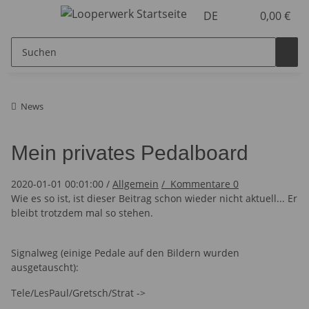
DE
0,00 €
News
Mein privates Pedalboard
2020-01-01 00:01:00
/
Allgemein
/
Kommentare
0
Wie es so ist, ist dieser Beitrag schon wieder nicht aktuell... Er
bleibt trotzdem mal so stehen.
Signalweg (einige Pedale auf den Bildern wurden
ausgetauscht):
Tele/LesPaul/Gretsch/Strat ->