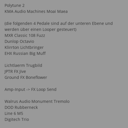
Polytune 2
KMA Audio Machines Moai Maea
(die folgenden 4 Pedale sind auf der unteren Ebene und
werden über einen Looper gesteuert)
MXR Classic 108 Fuzz
Dunlop Octavio
Klirrton Lichtbringer
EHX Russian Big Muff
Lichtlaerm Trugbild
JPTR FX Jive
Ground FX Boneflower
Amp-Input -> FX Loop Send
Walrus Audio Monument Tremolo
DOD Rubberneck
Line 6 M5
Digitech Trio