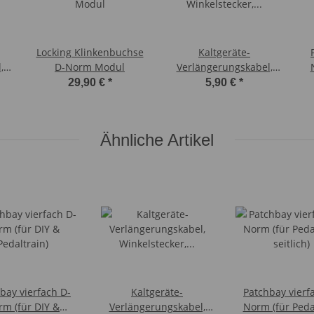
Locking Klinkenbuchse
Kaltgeräte-
,
D-Norm Modul
Verlängerungskabel,
cm
Winkelstecker, 30 cm
29,90 €
*
5,90 €
*
Ähnliche Artikel
bay vierfach D-
Kaltgeräte-
Patchbay vierf
rm (für DIY &
Verlängerungskabel,
Norm (für Peda