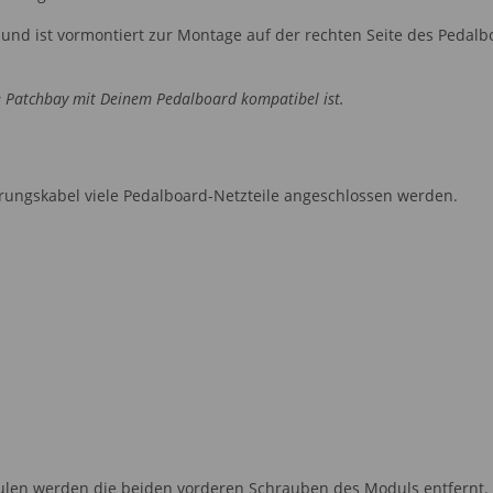
nd ist vormontiert zur Montage auf der rechten Seite des Pedalboa
e Patchbay mit Deinem Pedalboard kompatibel ist.
rungskabel viele Pedalboard-Netzteile angeschlossen werden.
en werden die beiden vorderen Schrauben des Moduls entfernt.