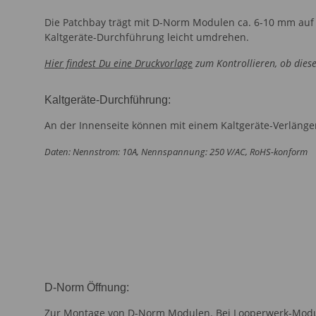
Die Patchbay trägt mit D-Norm Modulen ca. 6-10 mm auf u
Kaltgeräte-Durchführung leicht umdrehen.
Hier findest Du eine Druckvorlage
zum Kontrollieren, ob dies
Kaltgeräte-Durchführung:
An der Innenseite können mit einem Kaltgeräte-Verlänge
Daten: Nennstrom: 10A, Nennspannung: 250 V/AC, RoHS-konform
D-Norm Öffnung:
Zur Montage von D-Norm Modulen. Bei Looperwerk-Modul