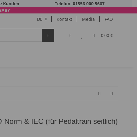
ne Kunden
Telefon: 01556 000 5667
BABY
DE
Kontakt
Media
FAQ
0,00 €
-Norm & IEC (für Pedaltrain seitlich)