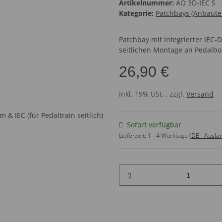
Artikelnummer:
AO 3D-IEC S
Kategorie:
Patchbays (Anbautei
Patchbay mit integrierter IE
seitlichen Montage an Pedalbo
26,90 €
inkl. 19% USt. , zzgl.
Versand
Sofort verfügbar
Lieferzeit:
1 - 4 Werktage
(DE - Ausla