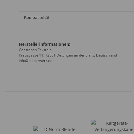
Produkteigenschaft
Wert
Kompatibilität:
Herstellerinformationen:
Constantin Eckstein
Kreuzgasse 11, 72581 Dettingen an der Erms, Deutschland
info@looperwerk.de