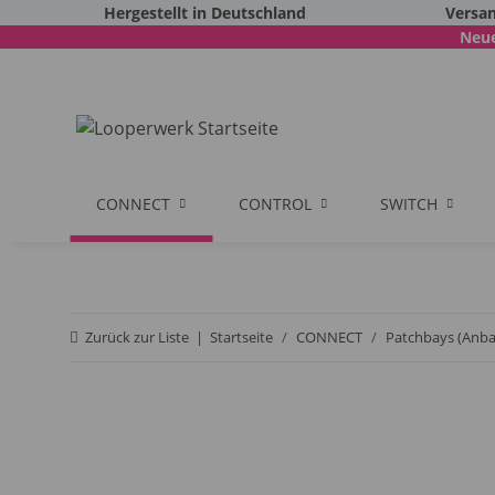
Hergestellt in Deutschland
Versan
Neue
CONNECT
CONTROL
SWITCH
Zurück zur Liste
Startseite
CONNECT
Patchbays (Anba