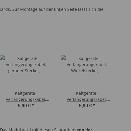
rds. Zur Montage auf der linken Seite lässt sich die
Kaltgeräte-
Kaltgeräte-
Verlängerungskabel,
Verlängerungskabel,
gerader Stecker, 50 cm
Winkelstecker, 30 cm
5,90 €
*
5,90 €
*
 Das Modul wird mit diesen Schrauben
von der