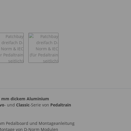
 2 mm dickem Aluminium
vo
- und
Classic
-Serie von
Pedaltrain
 am Pedalboard und Montageanleitung
r Montage von D-Norm Modulen