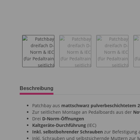
weitere Registerkarten anzeigen
Beschreibung
Patchbay aus
mattschwarz pulverbeschichtetem
Zur seitlichen Montage an Pedalboards aus der
No
Drei
D-Norm-Öffnungen
Kaltgeräte-Durchführung
(IEC)
Inkl. selbstbohrender Schrauben
zur Befestigung
Inkl. Schrauben und selbstsichernde Muttern zu