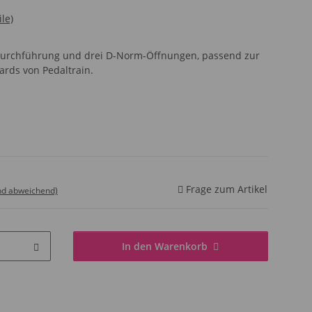
le)
C-Durchführung und drei D-Norm-Öffnungen, passend zur
ards von Pedaltrain.
Frage zum Artikel
nd abweichend)
In den Warenkorb