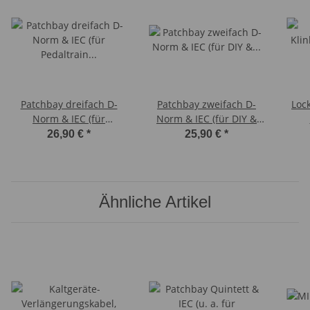
Patchbay dreifach D-
Patchbay zweifach D-
Loc
Norm & IEC (für
Norm & IEC (für DIY &
Pedaltrain seitlich)
Pedaltrain)
26,90 €
*
25,90 €
*
Ähnliche Artikel